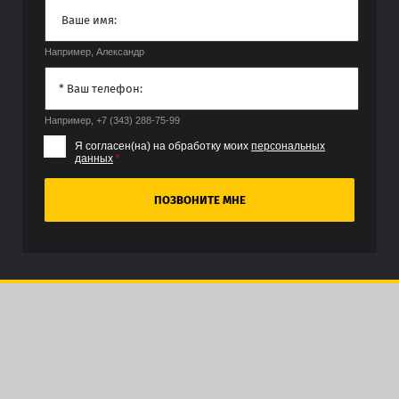
Например, Александр
Например, +7 (343) 288-75-99
Я согласен(на) на обработку моих
персональных
данных
*
ПОЗВОНИТЕ МНЕ