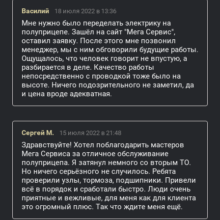
Василий
18 июля 2022 в 13:36
Мне нужно было переделать электрику на
полуприцепе. Зашёл на сайт "Мега Сервис",
оставил заявку. После этого мне позвонил
менеджер, мы с ним обговорили будущие работы.
Ощущалось, что человек говорит не впустую, а
разбирается в деле. Качество работы
непосредственно с проводкой тоже было на
высоте. Ничего подозрительного не заметил, да
и цена вроде адекватная.
Сергей М.
15 июля 2022 в 21:48
Здравствуйте! Хотел поблагодарить мастеров
Мега Сервиса за отличное обслуживание
полуприцепа. Я затянул немного со вторым ТО.
Но ничего серьёзного не случилось. Ребята
проверили узлы, тормоза, подшипники. Привели
всё в порядок и сработали быстро. Люди очень
приятные и вежливые, для меня как для клиента
это огромный плюс. Так что ждите меня ещё.