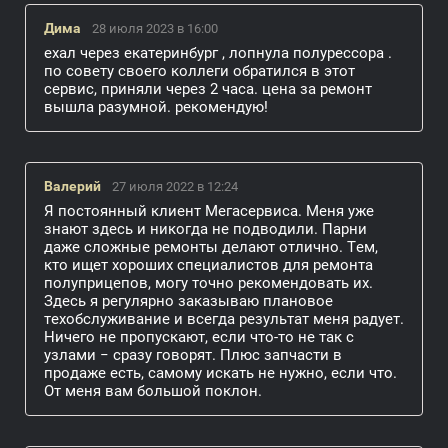
Дима
28 июля 2023 в 16:00
ехал через екатеринбург , лопнула полурессора .
по совету своего коллеги обратился в этот
сервис, приняли через 2 часа. цена за ремонт
вышла разумной. рекомендую!
Валерий
27 июля 2022 в 12:24
Я постоянный клиент Мегасервиса. Меня уже
знают здесь и никогда не подводили. Парни
даже сложные ремонты делают отлично. Тем,
кто ищет хороших специалистов для ремонта
полуприцепов, могу точно рекомендовать их.
Здесь я регулярно заказываю плановое
техобслуживание и всегда результат меня радует.
Ничего не пропускают, если что-то не так с
узлами − сразу говорят. Плюс запчасти в
продаже есть, самому искать не нужно, если что.
От меня вам большой поклон.