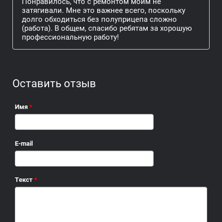
Понравилось, что с ремонтом моим не
затягивали. Мне это важнее всего, поскольку
долго обходиться без полуприцепа сложно
(работа). В общем, спасибо ребятам за хорошую
профессиональную работу!
Оставить отзыв
Имя
*
E-mail
Текст
*