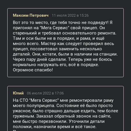
Максим Петрович
11 июля 2022 в 15:26
Вот это то место, где тебя точно не подведут! Я
пригонял на "Мега Сервис" свой прицеп. Он
старенький и требовал основательного ремонта.
Там и оси были не в порядке, и рама, и ещё
много всего. Мастер как следует проверил весь
прицеп, посоветовал заменить несколько
деталей. Они, кстати, были в наличии на станции.
Через пару дней сделали. Теперь уже не боюсь
нормально нагружать его, всё в порядке.
Огромное спасибо!
Юлий
06 июля 2022 в 17:06
На СТО "Мега Сервис" мне ремонтировали раму
моего полуприцепа. Состояние её было просто
ужасное, было страшно дальше ездить, тем более
груженым. Заказал обратный звонок на сайте,
мне быстро перезвонили. Уточнили детали
поломки, назначили время и всё такое.